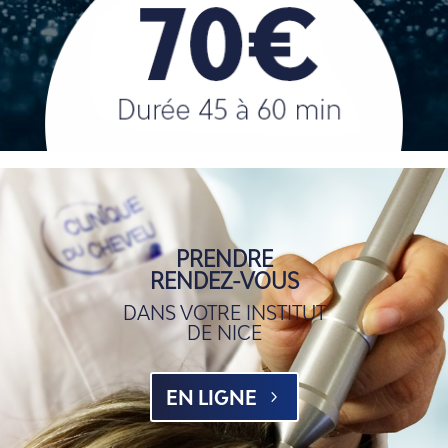
PRENDRE
RENDEZ-VOUS
DANS VOTRE INSTITUT
DE NICE
EN LIGNE