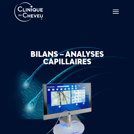
BILANS – ANALYSES
CAPILLAIRES