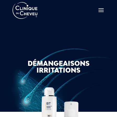
DÉMANGEAISONS
IRRITATIONS