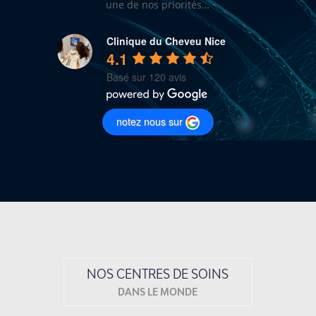
une de nos priorités…
Clinique du Cheveu Nice
4.1
Basé sur 120 avis
notez nous sur
NOS CENTRES DE SOINS
DANS LE MONDE