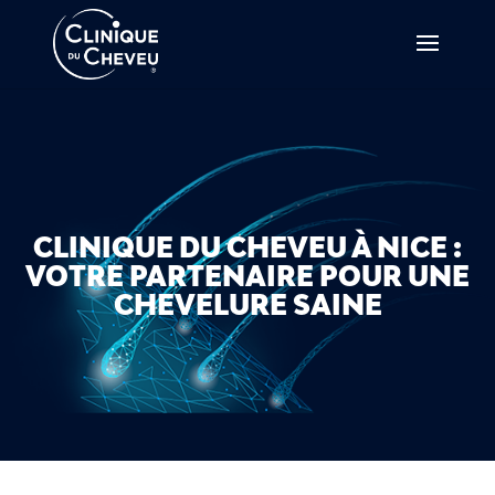
CLINIQUE DU CHEVEU À NICE :
VOTRE PARTENAIRE POUR UNE
CHEVELURE SAINE