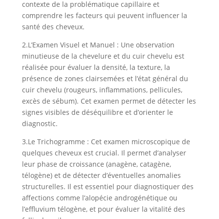
contexte de la problématique capillaire et
comprendre les facteurs qui peuvent influencer la
santé des cheveux.
2.
L’Examen Visuel et Manuel :
Une observation
minutieuse de la chevelure et du cuir chevelu est
réalisée pour évaluer la densité, la texture, la
présence de zones clairsemées et l’état général du
cuir chevelu (rougeurs, inflammations, pellicules,
excès de sébum). Cet examen permet de détecter les
signes visibles de déséquilibre et d’orienter le
diagnostic.
3.
Le Trichogramme :
Cet examen microscopique de
quelques cheveux est crucial. Il permet d’analyser
leur phase de croissance (anagène, catagène,
télogène) et de détecter d’éventuelles anomalies
structurelles. Il est essentiel pour diagnostiquer des
affections comme l’alopécie androgénétique ou
l’effluvium télogène, et pour évaluer la vitalité des