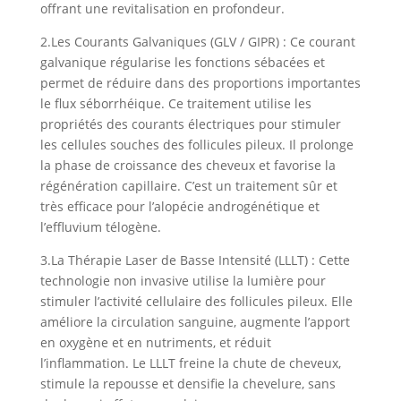
offrant une revitalisation en profondeur.
2.
Les Courants Galvaniques (GLV / GIPR) :
Ce courant
galvanique régularise les fonctions sébacées et
permet de réduire dans des proportions importantes
le flux séborrhéique. Ce traitement utilise les
propriétés des courants électriques pour stimuler
les cellules souches des follicules pileux. Il prolonge
la phase de croissance des cheveux et favorise la
régénération capillaire. C’est un traitement sûr et
très efficace pour l’alopécie androgénétique et
l’effluvium télogène.
3.
La Thérapie Laser de Basse Intensité (LLLT) :
Cette
technologie non invasive utilise la lumière pour
stimuler l’activité cellulaire des follicules pileux. Elle
améliore la circulation sanguine, augmente l’apport
en oxygène et en nutriments, et réduit
l’inflammation. Le LLLT freine la chute de cheveux,
stimule la repousse et densifie la chevelure, sans