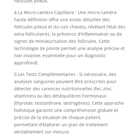
follicules pileux.
4.
La Micro-caméra Capillaire :
Une micro-caméra
haute définition offre une vision détaillée des
follicules pileux et du cuir chevelu, révélant l’état des
ostia folliculaires, la présence d’inflammation ou de
signes de miniaturisation des follicules. Cette
technologie de pointe permet une analyse précise et
non invasive, essentielle pour un diagnostic
approfondi.
5.
Les Tests Complémentaires :
Si nécessaire, des
analyses sanguines peuvent être prescrites pour
détecter des carences nutritionnelles (fer, zinc,
vitamines) ou des déséquilibres hormonaux
(thyroïde, testostérone, œstrogènes). Cette approche
holistique garantit une compréhension globale et
précise de la situation de chaque patient,
permettant d’élaborer un plan de traitement
véritablement sur mesure.